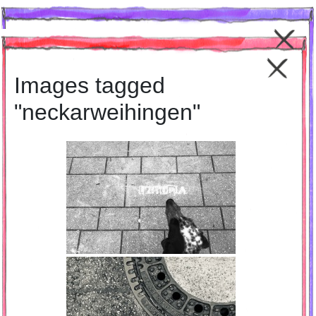
Terminkalender
Images tagged
"neckarweihingen"